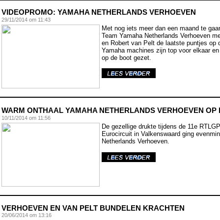
VIDEOPROMO: YAMAHA NETHERLANDS VERHOEVEN
29/11/2014 om 11:43
Met nog iets meer dan een maand te gaan
Team Yamaha Netherlands Verhoeven met 
en Robert van Pelt de laatste puntjes op 
Yamaha machines zijn top voor elkaar en 
op de boot gezet.
WARM ONTHAAL YAMAHA NETHERLANDS VERHOEVEN OP
10/11/2014 om 11:56
De gezellige drukte tijdens de 11e RTLG
Eurocircuit in Valkenswaard ging evenmi
Netherlands Verhoeven.
VERHOEVEN EN VAN PELT BUNDELEN KRACHTEN
20/06/2014 om 13:16